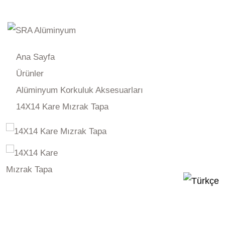
Ürünler
Ana Sayfa
Ürünler
Alüminyum Korkuluk Aksesuarları
14X14 Kare Mızrak Tapa
14X14 Kare Mızrak